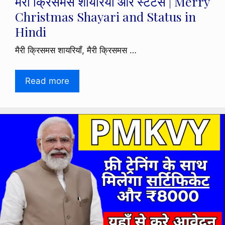
मैरी क्रिसमस शायरियाँ और स्टेटस | Merry
Christmas Shayari and Status in
Hindi
मैरी क्रिसमस शायरियाँ, मैरी क्रिसमस …
Read more