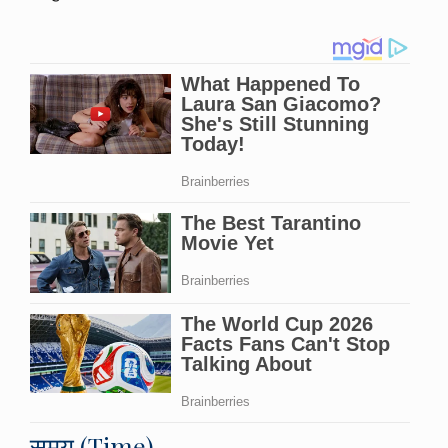
समय (Time)