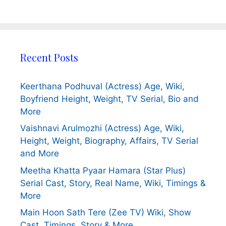
Recent Posts
Keerthana Podhuval (Actress) Age, Wiki,
Boyfriend Height, Weight, TV Serial, Bio and
More
Vaishnavi Arulmozhi (Actress) Age, Wiki,
Height, Weight, Biography, Affairs, TV Serial
and More
Meetha Khatta Pyaar Hamara (Star Plus)
Serial Cast, Story, Real Name, Wiki, Timings &
More
Main Hoon Sath Tere (Zee TV) Wiki, Show
Cast, Timings, Story & More