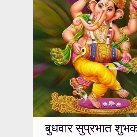
बुधवार सुप्रभात शु