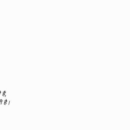
है,
ती है।