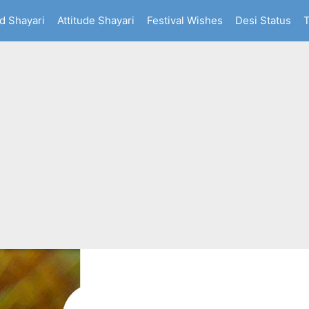
d Shayari
Attitude Shayari
Festival Wishes
Desi Status
T