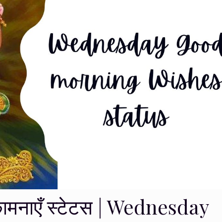
भकामनाएँ स्टेटस | Wednesday