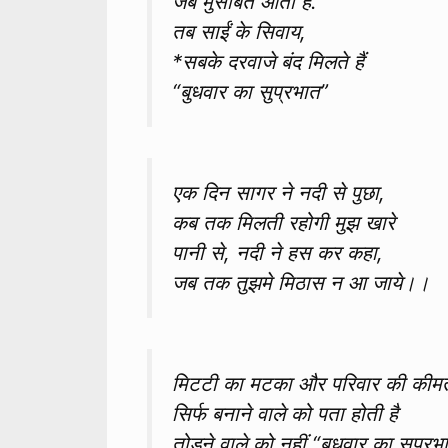
जब मुसीबत आती हैं.
तब साईं के सिवाय,
*सबके दरवाजे बंद मिलते हैं
“बुधवार का सुप्रभात”
एक दिन सागर ने नदी से पुछा,
कब तक मिलती रहोगी मुझ खारे
पानी से, नदी ने हस कर कहा,
जब तक तुझमे मिठास न आ जाये।।
मिटटी का मटका और परिवार की कीम
सिर्फ बनाने वाले को पता होती है
तोड़ने वाले को नहीं “बुधवार का सुप्र