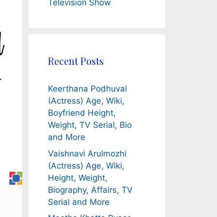
Television Show
Recent Posts
Keerthana Podhuval
(Actress) Age, Wiki,
Boyfriend Height,
Weight, TV Serial, Bio
and More
Vaishnavi Arulmozhi
(Actress) Age, Wiki,
Height, Weight,
Biography, Affairs, TV
Serial and More