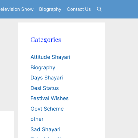
elevision Show
Biography
Contact Us
Categories
Attitude Shayari
Biography
Days Shayari
Desi Status
Festival Wishes
Govt Scheme
other
Sad Shayari