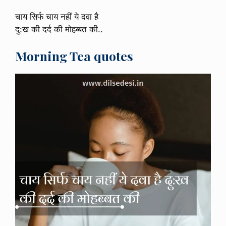
चाय सिर्फ चाय नहीं ये दवा है
दु:ख की दर्द की मोहब्बत की..
Morning Tea quotes