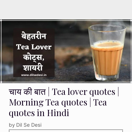
चाय की बात | Tea lover quotes |
Morning Tea quotes | Tea
quotes in Hindi
by
Dil Se Desi