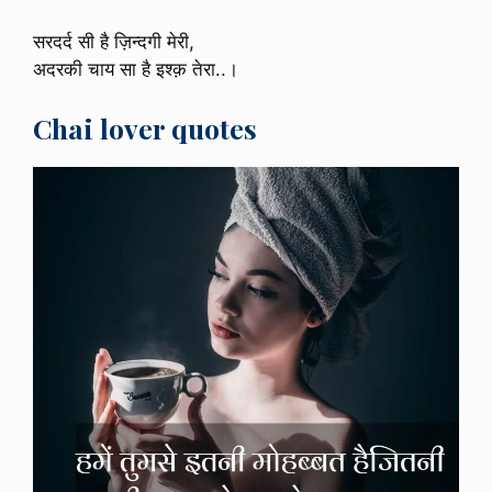
सरदर्द सी है ज़िन्दगी मेरी,
अदरकी चाय सा है इश्क़ तेरा..।
Chai lover quotes