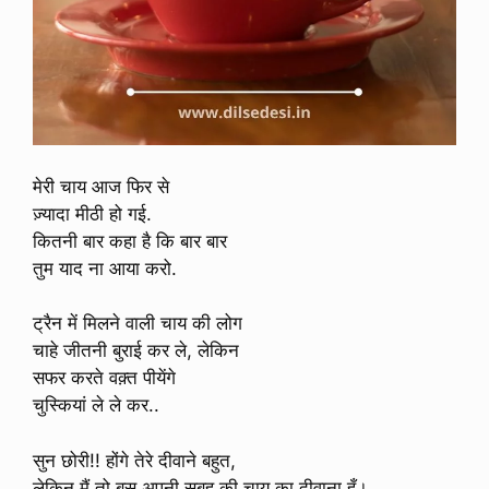
मेरी चाय आज फिर से
ज़्यादा मीठी हो गई.
कितनी बार कहा है कि बार बार
तुम याद ना आया करो.
ट्रैन में मिलने वाली चाय की लोग
चाहे जीतनी बुराई कर ले, लेकिन
सफर करते वक़्त पीयेंगे
चुस्कियां ले ले कर..
सुन छोरी!! होंगे तेरे दीवाने बहुत,
लेकिन मैं तो बस अपनी सुबह की चाय का दीवाना हूँ।