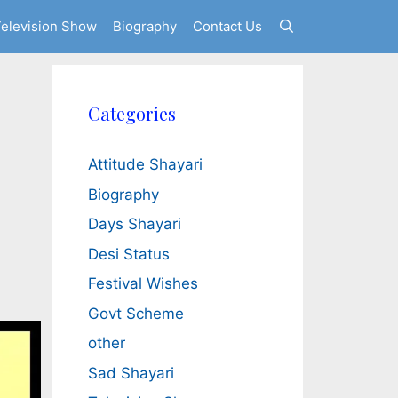
elevision Show
Biography
Contact Us
Categories
Attitude Shayari
Biography
Days Shayari
Desi Status
Festival Wishes
Govt Scheme
other
Sad Shayari