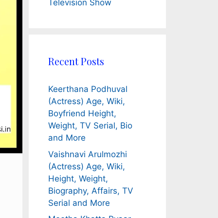
Television Show
Recent Posts
Keerthana Podhuval
(Actress) Age, Wiki,
Boyfriend Height,
Weight, TV Serial, Bio
and More
Vaishnavi Arulmozhi
(Actress) Age, Wiki,
Height, Weight,
Biography, Affairs, TV
Serial and More