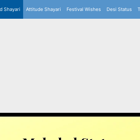
d Shayari
Attitude Shayari
Festival Wishes
Desi Status
T