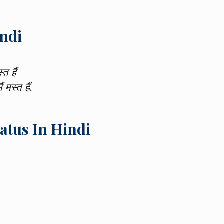
ndi
त हैं
 मस्त हैं.
atus In Hindi