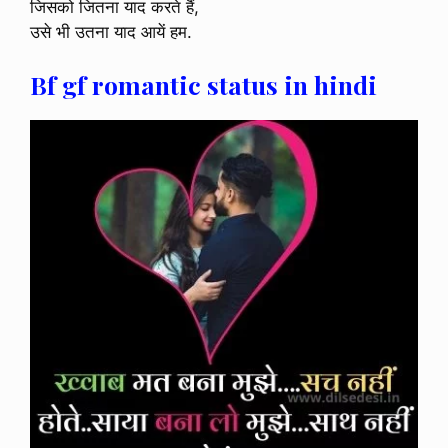
जिसको जितना याद करते हैं,
उसे भी उतना याद आयें हम.
Bf gf romantic status in hindi