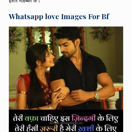
इशारे मोहब्बत के।
Whatsapp love Images For Bf