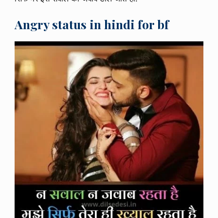
Angry status in hindi for bf