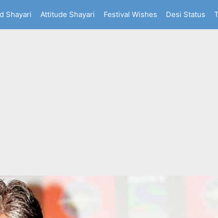
d Shayari
Attitude Shayari
Festival Wishes
Desi Status
T