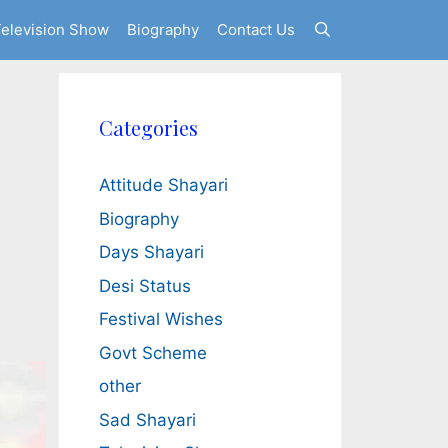
elevision Show
Biography
Contact Us
Categories
Attitude Shayari
Biography
Days Shayari
Desi Status
Festival Wishes
Govt Scheme
other
Sad Shayari