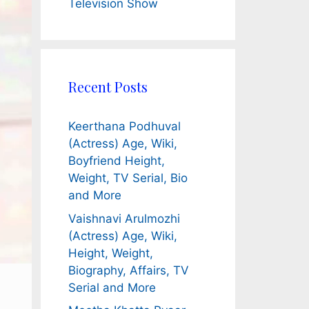
Television Show
Recent Posts
Keerthana Podhuval
(Actress) Age, Wiki,
Boyfriend Height,
Weight, TV Serial, Bio
and More
Vaishnavi Arulmozhi
(Actress) Age, Wiki,
Height, Weight,
Biography, Affairs, TV
Serial and More