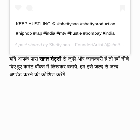
KEEP HUSTLING ⚙️ #shettysaa #shettyproduction
#hiphop #rap #india #mtv #hustle #bombay #india
A post shared by
Shetty saa – Founder/Artist
(@shetty_saa) on
यदि आपके पास
सागर शेट्टी
से जुडी और जानकारी हैं तो हमें नीचे
दिए हुए कमेंट बॉक्स में लिखकर बताये. हम इसे जल्द से जल्द
अपडेट करने की कोशिश करेंगे.