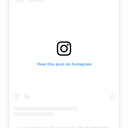
View this post on Instagram
A post shared by Theatrical tale (@tushardhembla)