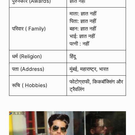
पुरुस्कार (Awards)
ज्ञात नहीं
माता: ज्ञात नहीं
पिता: ज्ञात नहीं
परिवार ( Family)
बहन: ज्ञात नहीं
भाई: ज्ञात नहीं
पत्नी : नहीं
धर्म (Religion)
हिंदू
पता (Address)
मुंबई, महाराष्ट्र, भारत
फोटोग्राफी, किकबॉक्सिंग और
रूचि ( Hobbies)
ट्रैवलिंग