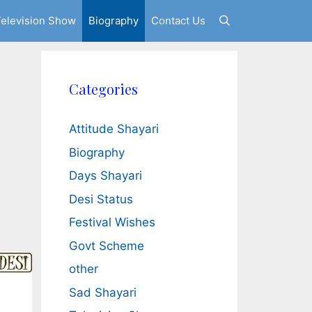
elevision Show
Biography
Contact Us
Categories
Attitude Shayari
Biography
Days Shayari
Desi Status
Festival Wishes
Govt Scheme
other
Sad Shayari