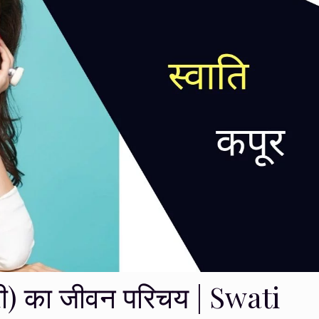
्री) का जीवन परिचय | Swati