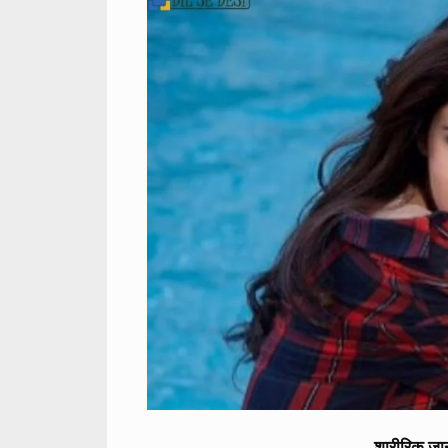
शारीरिक ज