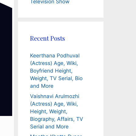
Television Show
Recent Posts
Keerthana Podhuval
(Actress) Age, Wiki,
Boyfriend Height,
Weight, TV Serial, Bio
and More
Vaishnavi Arulmozhi
(Actress) Age, Wiki,
Height, Weight,
Biography, Affairs, TV
Serial and More