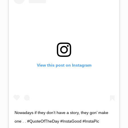
View this post on Instagram
Nowadays if they don’t have a story, they gon’ make
one . . #QuoteOfTheDay #InstaGood #InstaPic