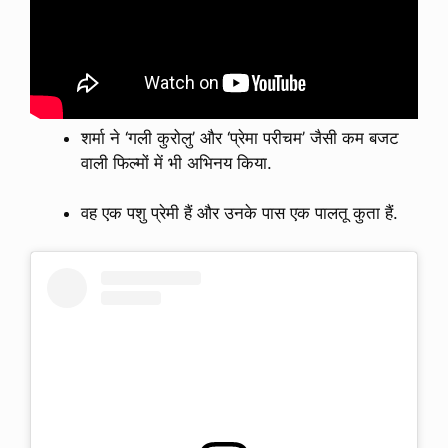
शर्मा ने ‘गली कुरोलु’ और ‘प्रेमा परीचम’ जैसी कम बजट
वाली फिल्मों में भी अभिनय किया.
वह एक पशु प्रेमी हैं और उनके पास एक पालतू कुता हैं.