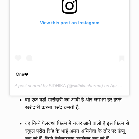
View this post on Instagram
One❤️
A post shared by
SIDHIKA
(@sidhikasharma) on
Apr 18, 2020 at 2:21pm PDT
वह एक बड़ी खरीदारी का आदी है और लगभग हर हफ्ते
खरीदारी करना पसंद करती है.
वह निन्ने पेलदथा फिल्म में नजर आने वाली हैं इस फिल्म से
रकुल प्रीत सिंह के भाई अमन अभिनेता के तौर पर डेब्यू
कर रहे हैं, जिसे वैकुंतालाव्य डायरेक्ट कर रहे हैं.