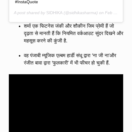
#InstaQuote
A post shared by
SIDHIKA
(@sidhikasharma) on
Feb 4, 2018 at 8:57pm PST
शर्मा एक फिटनेस जंकी और शौकीन जिम प्रेमी हैं जो
दृढ़ता से मानती हैं कि नियमित वर्कआउट सुंदर दिखने और
महसूस करने की कुंजी है.
वह पंजाबी म्यूजिक एल्बम हार्डी संधू द्वारा ‘ना जी ना’और
रंजीत बावा द्वारा ‘फुलकारी’ में भी फीचर हो चुकी हैं.