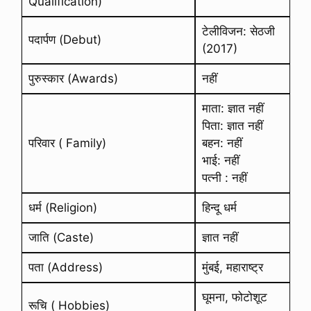
Qualification)
टेलीविजन: सेठजी
पदार्पण (Debut)
(2017)
पुरुस्कार (Awards)
नहीं
माता: ज्ञात नहीं
पिता: ज्ञात नहीं
परिवार ( Family)
बहन: नहीं
भाई: नहीं
पत्नी : नहीं
धर्म (Religion)
हिन्दू धर्म
जाति (Caste)
ज्ञात नहीं
पता (Address)
मुंबई, महाराष्ट्र
घूमना, फोटोशूट
रूचि ( Hobbies)