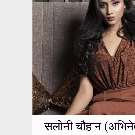
सलोनी चौहान (अभिने