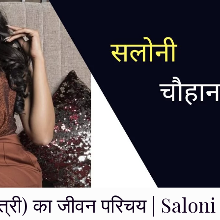
त्री) का जीवन परिचय | Saloni