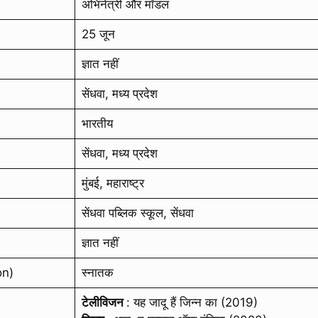
अभिनेत्री और मॉडल
25 जून
ज्ञात नहीं
सेंधवा, मध्य प्रदेश
भारतीय
सेंधवा, मध्य प्रदेश
मुंबई, महाराष्ट्र
सेंधवा पब्लिक स्कूल, सेंधवा
ज्ञात नहीं
on)
स्नातक
टेलीविजन
: यह जादू हैं जिन्न का (2019)