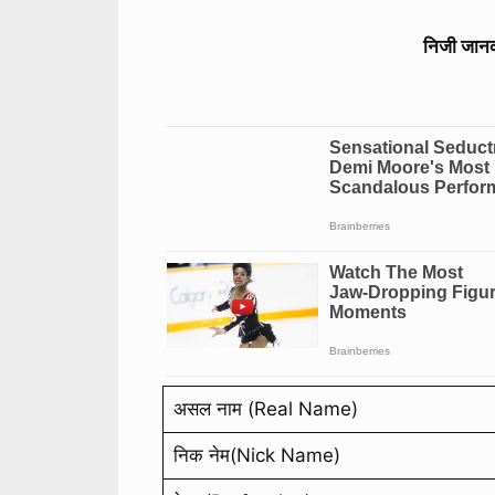
निजी जान
असल नाम (Real Name)
निक नेम(Nick Name)