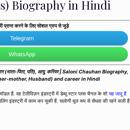
s) Biography in Hindi
प्राप्त करने के लिए सोशल ग्रुप से जुड़े
Telegram
WhatsApp
 परिवार (माता-पिता, पति), आयु, करियर | Saloni Chauhan Biography,
her-mother, Husband) and career in Hindi
 हैं. वह टेलीविज़न इंडस्ट्री में डेब्यू स्टार प्लस चैनल के शो
यह जादू हैं
ंग इंडस्ट्री में काम कर चुकी हैं. सलोनी मूल रूप से सेंधवा की रहने वाली हैं