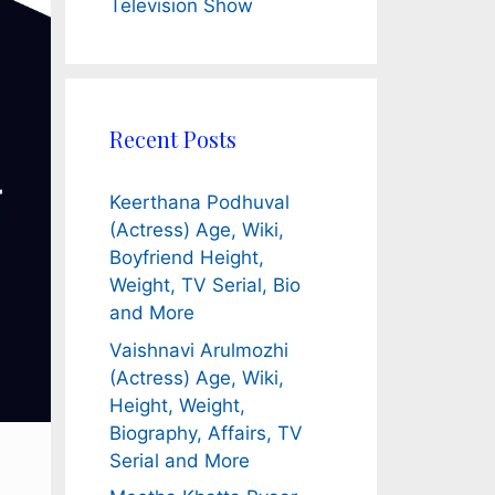
Television Show
Recent Posts
Keerthana Podhuval
(Actress) Age, Wiki,
Boyfriend Height,
Weight, TV Serial, Bio
and More
Vaishnavi Arulmozhi
(Actress) Age, Wiki,
Height, Weight,
Biography, Affairs, TV
Serial and More