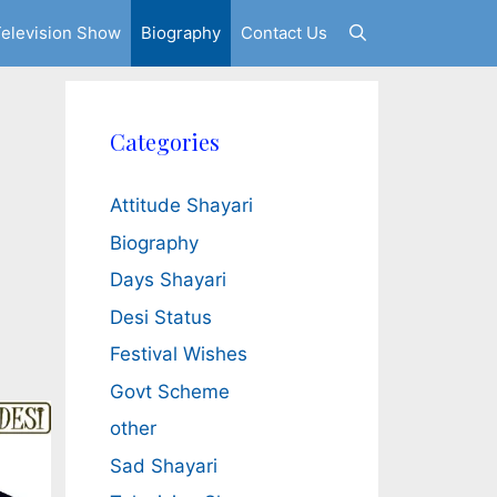
elevision Show
Biography
Contact Us
Categories
Attitude Shayari
Biography
Days Shayari
Desi Status
Festival Wishes
Govt Scheme
other
Sad Shayari