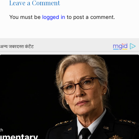
Leave a Comment
You must be
logged in
to post a comment.