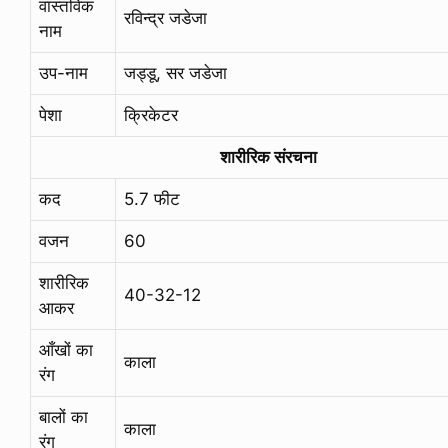
वास्तविक
रविन्द्र जडेजा
नाम
उप-नाम
जड्डू, सर जडेजा
पेशा
क्रिकेटर
शारीरिक संरचना
कद
5.7 फीट
वजन
60
शारीरिक
40-32-12
आकर
आँखों का
काला
रंग
बालों का
काला
रंग