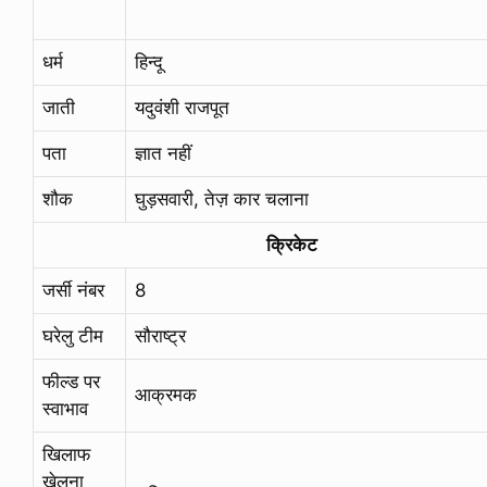
धर्म
हिन्दू
जाती
यदुवंशी राजपूत
पता
ज्ञात नहीं
शौक
घुड़सवारी, तेज़ कार चलाना
क्रिकेट
जर्सी नंबर
8
घरेलु टीम
सौराष्ट्र
फील्ड पर
आक्रमक
स्वाभाव
खिलाफ
खेलना