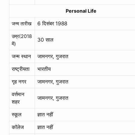
Personal Life
जन्म तारीख
6 दिसंबर 1988
उम्र(2018
30 साल
में)
जन्म स्थान
जामनगर, गुजरात
राष्ट्रीयता
भारतीय
गृह नगर
जामनगर, गुजरात
वर्त्तमान
जामनगर, गुजरात
शहर
स्कूल
ज्ञात नहीं
कॉलेज
ज्ञात नहीं