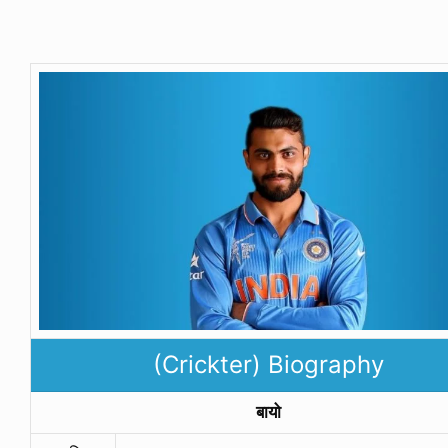
(Crickter) Biography
बायो