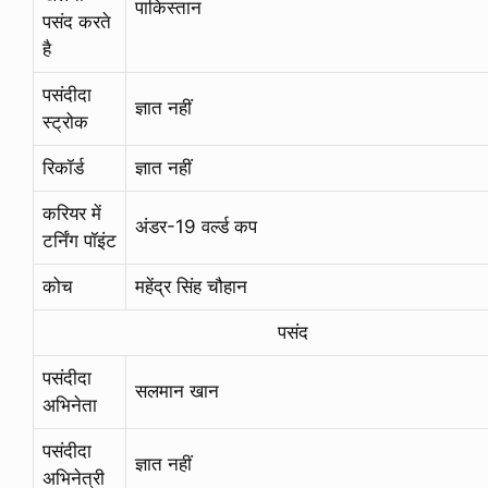
पाकिस्तान
पसंद करते
है
पसंदीदा
ज्ञात नहीं
स्ट्रोक
रिकॉर्ड
ज्ञात नहीं
करियर में
अंडर-19 वर्ल्ड कप
टर्निंग पॉइंट
कोच
महेंद्र सिंह चौहान
पसंद
पसंदीदा
सलमान खान
अभिनेता
पसंदीदा
ज्ञात नहीं
अभिनेत्री