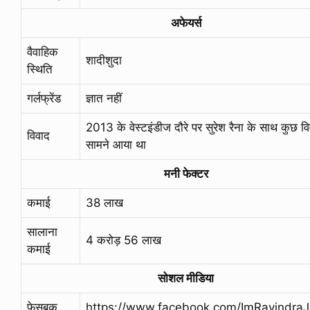
अफेयर्स
वैवाहिक
शादीशुदा
स्थिति
गर्लफ्रेंड
ज्ञात नहीं
2013 के वेस्टइंडीज दौरे पर सुरेश रैना के साथ कुछ व
विवाद
सामने आया था
मनी फेक्टर
कमाई
38 लाख
सालाना
4 करोड़ 56 लाख
कमाई
सोशल मीडिया
फेसबुक
https://www.facebook.com/ImRavindraJ