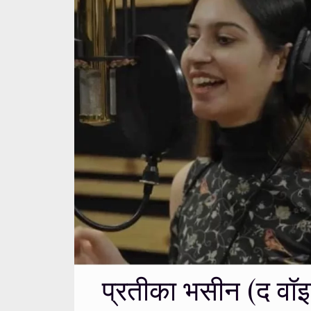
प्रतीका भसीन (द वॉइ