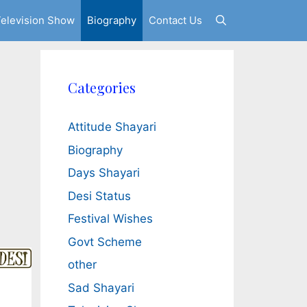
elevision Show
Biography
Contact Us
Categories
Attitude Shayari
Biography
Days Shayari
Desi Status
Festival Wishes
Govt Scheme
other
Sad Shayari