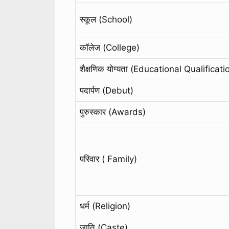
स्कूल (School)
कॉलेज (College)
शैक्षणिक योग्यता (Educational Qualificati
पदार्पण (Debut)
पुरुस्कार (Awards)
परिवार ( Family)
धर्म (Religion)
जाति (Caste)