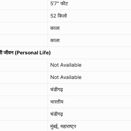
5’7″ फीट
52 किलो
काला
काला
जी जीवन (Personal Life)
Not Available
Not Available
चंडीगढ़
भारतीय
चंडीगढ़
मुंबई, महाराष्ट्र