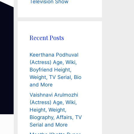
Television Show
Recent Posts
Keerthana Podhuval
(Actress) Age, Wiki,
Boyfriend Height,
Weight, TV Serial, Bio
and More
Vaishnavi Arulmozhi
(Actress) Age, Wiki,
Height, Weight,
Biography, Affairs, TV
Serial and More