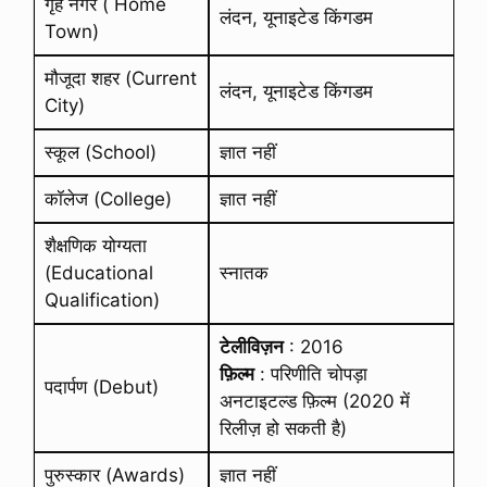
गृह नगर ( Home
लंदन, यूनाइटेड किंगडम
Town)
मौजूदा शहर (Current
लंदन, यूनाइटेड किंगडम
City)
स्कूल (School)
ज्ञात नहीं
कॉलेज (College)
ज्ञात नहीं
शैक्षणिक योग्यता
(Educational
स्नातक
Qualification)
टेलीविज़न
: 2016
फ़िल्म
: परिणीति चोपड़ा
पदार्पण (Debut)
अनटाइटल्ड फ़िल्म (2020 में
रिलीज़ हो सकती है)
पुरुस्कार (Awards)
ज्ञात नहीं