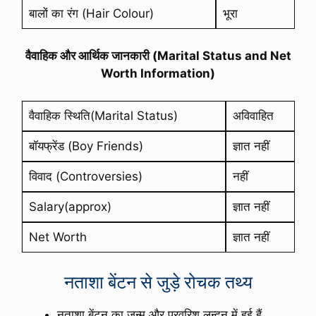
बालों का रंग (Hair Colour)
भूरा
वैवाहिक और आर्थिक जानकारी (Marital Status and Net
Worth Information)
वैवाहिक स्थिति(Marital Status)
अविवाहित
बॉयफ्रेंड (Boy Friends)
ज्ञात नहीं
विवाद (Controversies)
नहीं
Salary(approx)
ज्ञात नहीं
Net Worth
ज्ञात नहीं
नताशा बेंटन से जुड़े रोचक तथ्य
नताशा बेंटन का जन्म और परवरिश लन्दन में हुई हैं.