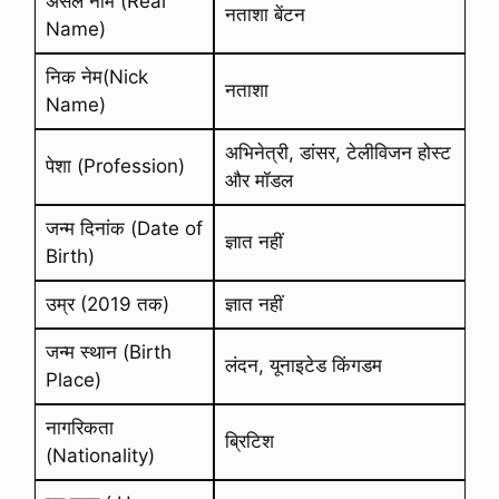
असल नाम (Real
नताशा बेंटन
Name)
निक नेम(Nick
नताशा
Name)
अभिनेत्री, डांसर, टेलीविजन होस्ट
पेशा (Profession)
और मॉडल
जन्म दिनांक (Date of
ज्ञात नहीं
Birth)
उम्र (2019 तक)
ज्ञात नहीं
जन्म स्थान (Birth
लंदन, यूनाइटेड किंगडम
Place)
नागरिकता
ब्रिटिश
(Nationality)