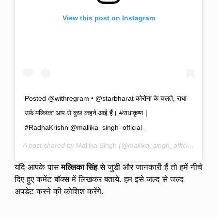
View this post on Instagram
Posted @withregram • @starbharat कोरोना के चलते, राधा
उर्फ़ मल्लिका आप से कुछ कहने आई हैं। #राधाकृष्ण |
#RadhaKrishn @mallika_singh_official_
A post shared by
Mallika Singh
(@mallika_singh_official_) on
M
यदि आपके पास
मल्लिका सिंह
से जुडी और जानकारी हैं तो हमें नीचे
दिए हुए कमेंट बॉक्स में लिखकर बताये. हम इसे जल्द से जल्द
अपडेट करने की कोशिश करेंगे.