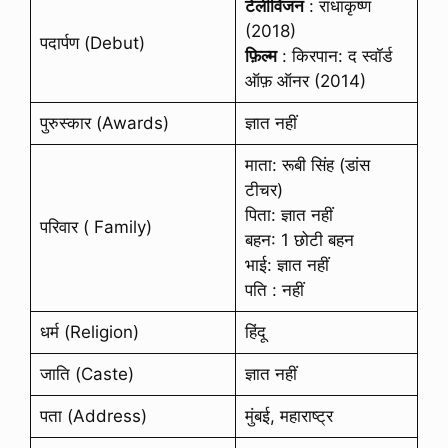
टेलीविजन
: राधाकृष्ण
(2018)
पदार्पण (Debut)
फ़िल्म
: किरपान: द स्वॉर्ड
ऑफ़ ऑनर (2014)
पुरुस्कार (Awards)
ज्ञात नहीं
माता: रूबी सिंह (डांस
टीचर)
पिता: ज्ञात नहीं
परिवार ( Family)
बहन: 1 छोटी बहन
भाई: ज्ञात नहीं
पति : नहीं
धर्म (Religion)
हिंदू
जाति (Caste)
ज्ञात नहीं
पता (Address)
मुंबई, महाराष्ट्र