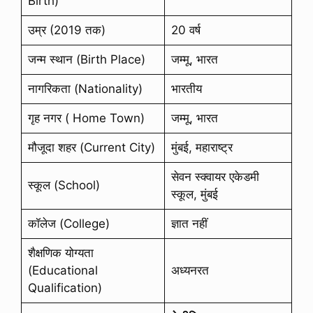
Birth)
उम्र (2019 तक)
20 वर्ष
जन्म स्थान (Birth Place)
जम्मू, भारत
नागरिकता (Nationality)
भारतीय
गृह नगर ( Home Town)
जम्मू, भारत
मौजूदा शहर (Current City)
मुंबई, महाराष्ट्र
सेवन स्क्वायर एकेडमी
स्कूल (School)
स्कूल, मुंबई
कॉलेज (College)
ज्ञात नहीं
शैक्षणिक योग्यता
(Educational
अध्यनरत
Qualification)