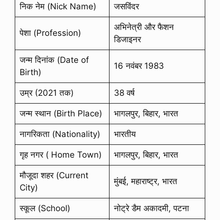
निक नेम (Nick Name)
जसविंदर
अभिनेत्री और फैशन
पेशा (Profession)
डिजाइनर
जन्म दिनांक (Date of
16 नवंबर 1983
Birth)
उम्र (2021 तक)
38 वर्ष
जन्म स्थान (Birth Place)
भागलपुर, बिहार, भारत
नागरिकता (Nationality)
भारतीय
गृह नगर ( Home Town)
भागलपुर, बिहार, भारत
मौजूदा शहर (Current
मुंबई, महाराष्ट्र, भारत
City)
स्कूल (School)
नोट्रे डैम अकादमी, पटना