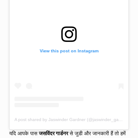
View this post on Instagram
A post shared by Jaswinder Gardner (@jaswinder_gardner)
यदि आपके पास
जसविंदर गार्डनर
से जुडी और जानकारी हैं तो हमें