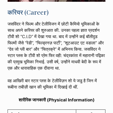
करियर (Career)
जसविंदर ने फिल्म और टेलीविजन में छोटी कैमियो भूमिकाओं के
साथ अपने करियर की शुरुआत की. उनका पहला ज्ञात प्रदर्शन
टीवी शो “C.I.D” में देखा गया था. बाद में उन्होंने कई बॉलीवुड
फिल्मों जैसे “रेडी”, “चिल्ड्रनज़ पार्टी”, “शूटआउट एट वडाला” और
“देव जो प्ली बार” और “चित्रक्रे” में अभिनय किया. जसविंदर ने
स्टार प्लस के टीवी शो प्रेम फिर वही: चंद्रकांता में महारानी पद्विका
की प्रमुख भूमिका निभाई. उसी वर्ष, उन्होंने माधवी बेदी के रूप में
एक और धारावाहिक एक दीवाना था.
वह आखिरी बार स्टार प्लस के टेलीविज़न शो ये जडु है जिन में
रूबीना तबीज़ी खान की भूमिका में दिखाई दी थीं.
शारीरिक जानकारी (Physical Information)