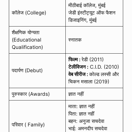
मीठीबाई कॉलेज, मुंबई
कॉलेज (College)
जेडी इंस्टीट्यूट ऑफ फैशन
डिजाइनिंग, मुंबई
शैक्षणिक योग्यता
(Educational
स्नातक
Qualification)
फिल्म :
रेडी (2011)
टेलीविजन :
C.I.D. (2010)
पदार्पण (Debut)
वेब सीरीज :
कोल्ड लस्सी और
चिकन मसाला (2019)
पुरुस्कार (Awards)
ज्ञात नहीं
माता: ज्ञात नहीं
पिता: ज्ञात नहीं
बहन: अनुजा सचदेवा
परिवार ( Family)
भाई: अमनदीप सचदेवा