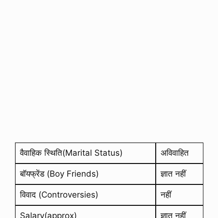
वैवाहिक स्थिति(Marital Status)
अविवाहित
बॉयफ्रेंड (Boy Friends)
ज्ञात नहीं
विवाद (Controversies)
नहीं
Salary(approx)
ज्ञात नहीं