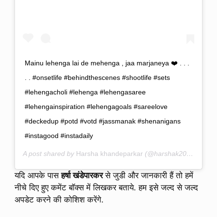
Mainu lehenga lai de mehenga , jaa marjaneya ❤️ . . .
. . #onsetlife #behindthescenes #shootlife #sets
#lehengacholi #lehenga #lehengasaree
#lehengainspiration #lehengagoals #sareelove
#deckedup #potd #votd #jassmanak #shenanigans
#instagood #instadaily
A post shared by
Harsha khandeparkar
(@harshak20) on
Nov 
यदि आपके पास
हर्षा खंडेपारकर
से जुडी और जानकारी हैं तो हमें
नीचे दिए हुए कमेंट बॉक्स में लिखकर बताये. हम इसे जल्द से जल्द
अपडेट करने की कोशिश करेंगे.