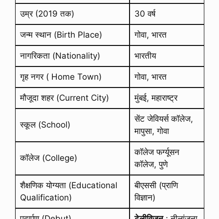
उम्र (2019 तक)
30 वर्ष
जन्म स्थान (Birth Place)
गोवा, भारत
नागरिकता (Nationality)
भारतीय
गृह नगर ( Home Town)
गोवा, भारत
मौजूदा शहर (Current City)
मुंबई, महाराष्ट्र
सेंट जेवियर्स कॉलेज,
स्कूल (School)
मापुसा, गोवा
कॉलेज फर्ग्यूसन
कॉलेज (College)
कॉलेज, पुणे
शैक्षणिक योग्यता (Educational
बीएससी (प्राणि
Qualification)
विज्ञान)
पदार्पण (Debut)
टेलीविजन
: नीलांजना