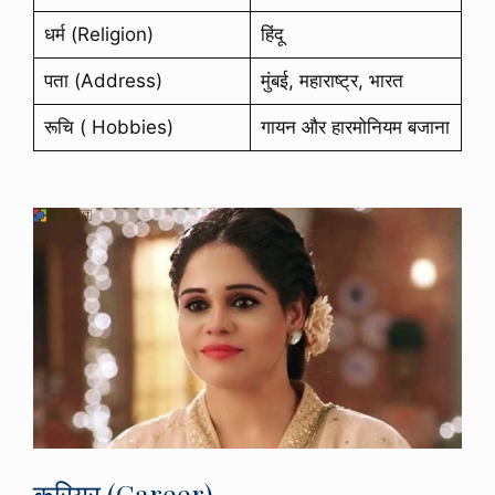
धर्म (Religion)
हिंदू
पता (Address)
मुंबई, महाराष्ट्र, भारत
रूचि ( Hobbies)
गायन और हारमोनियम बजाना
करियर (Career)