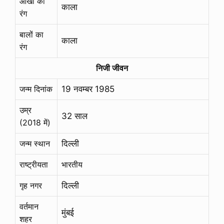
आँखों का
काला
रंग
बालों का
काला
रंग
निजी जीवन
जन्म दिनांक
19 नवम्बर 1985
उम्र
32 साल
(2018 में)
जन्म स्थान
दिल्ली
राष्ट्रीयता
भारतीय
गृह नगर
दिल्ली
वर्तमान
मुंबई
शहर