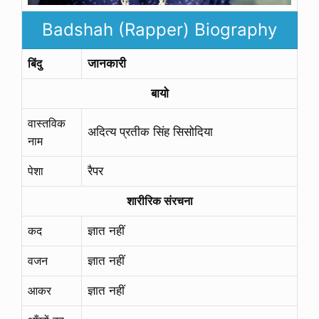
Badshah (Rapper) Biography
बिंदु
जानकारी
बायो
वास्तविक
अदित्य प्रतीक सिंह सिसोदिया
नाम
पेशा
रैपर
शारीरिक संरचना
कद
ज्ञात नहीं
वजन
ज्ञात नहीं
आकर
ज्ञात नहीं