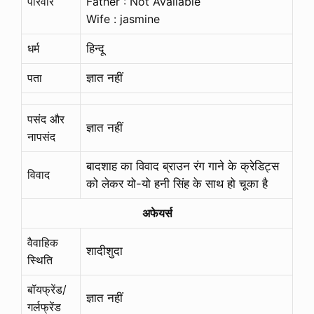
परिवार
Father : Not Available
Wife : jasmine
धर्म
हिन्दू
पता
ज्ञात नहीं
पसंद और
ज्ञात नहीं
नापसंद
बादशाह का विवाद ब्राउन रंग गाने के क्रेडिट्स
विवाद
को लेकर यो-यो हनी सिंह के साथ हो चूका है
अफेयर्स
वैवाहिक
शादीशुदा
स्थिति
बॉयफ्रेंड/
ज्ञात नहीं
गर्लफ्रेंड