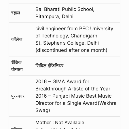
Bal Bharati Public School,
स्कूल
Pitampura, Delhi
civil engineer from PEC University
of Technology, Chandigarh
कॉलेज
St. Stephen’s College, Delhi
(discontinued after one month)
शैक्षिक
सिविल इंजिनियर
योग्यता
2016 – GIMA Award for
Breakthrough Artiste of the Year
पुरस्कार
2016 – Punjabi Music Best Music
Director for a Single Award(Wakhra
Swag)
Mother : Not Available