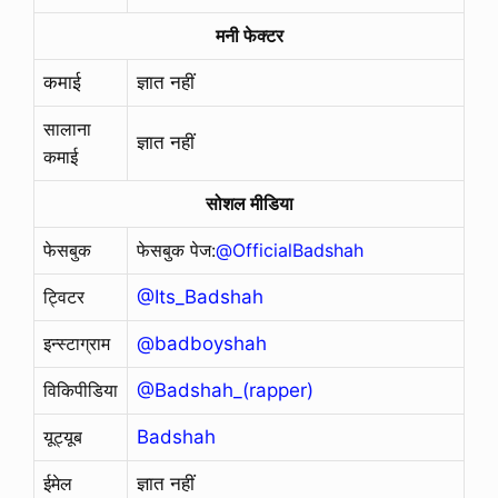
मनी फेक्टर
कमाई
ज्ञात नहीं
सालाना
ज्ञात नहीं
कमाई
सोशल मीडिया
फेसबुक
फेसबुक पेज:
@OfficialBadshah
ट्विटर
@Its_Badshah
इन्स्टाग्राम
@badboyshah
विकिपीडिया
@Badshah_(rapper)
यूट्यूब
Badshah
ईमेल
ज्ञात नहीं