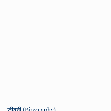
जीवनी (Biography)