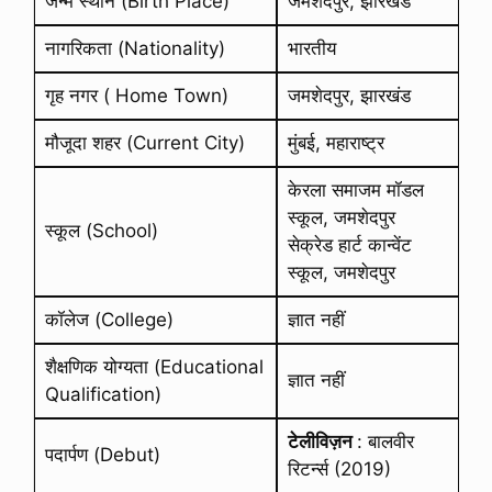
जन्म स्थान (Birth Place)
जमशेदपुर, झारखंड
नागरिकता (Nationality)
भारतीय
गृह नगर ( Home Town)
जमशेदपुर, झारखंड
मौजूदा शहर (Current City)
मुंबई, महाराष्ट्र
केरला समाजम मॉडल
स्कूल, जमशेदपुर
स्कूल (School)
सेक्रेड हार्ट कान्वेंट
स्कूल, जमशेदपुर
कॉलेज (College)
ज्ञात नहीं
शैक्षणिक योग्यता (Educational
ज्ञात नहीं
Qualification)
टेलीविज़न
: बालवीर
पदार्पण (Debut)
रिटर्न्स (2019)