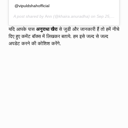
@vipuldshahofficial
A post shared by
Ann
(@khaira.anuradha) on
Sep 25, 2019 at 5:23am PDT
यदि आपके पास
अनुराधा खैरा
से जुडी और जानकारी हैं तो हमें नीचे
दिए हुए कमेंट बॉक्स में लिखकर बताये. हम इसे जल्द से जल्द
अपडेट करने की कोशिश करेंगे.