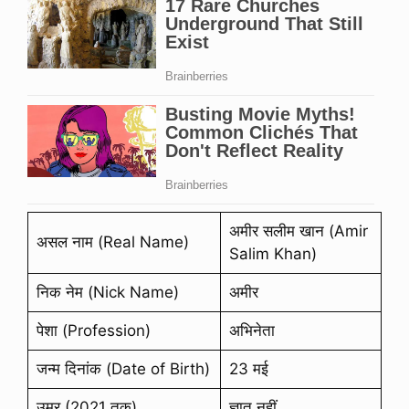
अमीर सलीम खान (Amir
असल नाम (Real Name)
Salim Khan)
निक नेम (Nick Name)
अमीर
पेशा (Profession)
अभिनेता
जन्म दिनांक (Date of Birth)
23 मई
उम्र (2021 तक)
ज्ञात नहीं