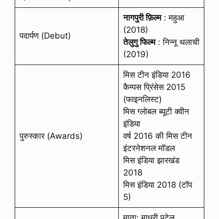
नागपुरी फ़िल्म
: महुआ
(2018)
पदार्पण (Debut)
तेलुगु फिल्म
: निन्नू थलाची
(2019)
मिस टीन इंडिया 2016
कैम्पस प्रिंसेस 2015
(फाइनलिस्ट)
मिस ग्लोबल ब्यूटी क्वीन
इंडिया
पुरुस्कार (Awards)
वर्ष 2016 की मिस टीन
इंटरनेशनल मॉडल
मिस इंडिया झारखंड
2018
मिस इंडिया 2018 (टॉप
5)
माता: माधुरी पटेल