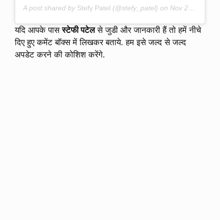
A post shared by
Stefy Patel
(@stefy_patel) on
Nov 23, 2019 at 4:54am PST
यदि आपके पास
स्टेफी पटेल
से जुडी और जानकारी हैं तो हमें नीचे
दिए हुए कमेंट बॉक्स में लिखकर बताये. हम इसे जल्द से जल्द
अपडेट करने की कोशिश करेंगे.