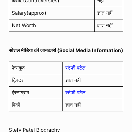
विवाद (Controversies)
नहीं
Salary(approx)
ज्ञात नहीं
Net Worth
ज्ञात नहीं
सोशल मीडिया की जानकारी (Social Media Information)
फेसबुक
स्टेफी पटेल
ट्विटर
ज्ञात नहीं
इंस्टाग्राम
स्टेफी पटेल
विकी
ज्ञात नहीं
Stefy Patel Biography