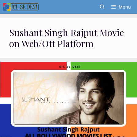
Skip
Menu
to
content
Sushant Singh Rajput Movie
on Web/Ott Platform