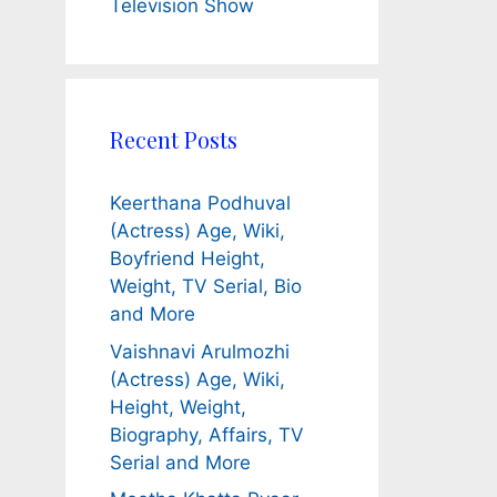
Television Show
Recent Posts
Keerthana Podhuval
(Actress) Age, Wiki,
Boyfriend Height,
Weight, TV Serial, Bio
and More
Vaishnavi Arulmozhi
(Actress) Age, Wiki,
Height, Weight,
Biography, Affairs, TV
Serial and More