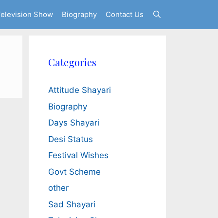
elevision Show
Biography
Contact Us
Categories
Attitude Shayari
Biography
Days Shayari
Desi Status
Festival Wishes
Govt Scheme
other
Sad Shayari