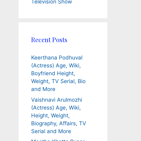
Television Show
Recent Posts
Keerthana Podhuval
(Actress) Age, Wiki,
Boyfriend Height,
Weight, TV Serial, Bio
and More
Vaishnavi Arulmozhi
(Actress) Age, Wiki,
Height, Weight,
Biography, Affairs, TV
Serial and More