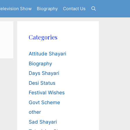
elevision Show
Biography
Contact Us
Categories
Attitude Shayari
Biography
Days Shayari
Desi Status
Festival Wishes
Govt Scheme
other
Sad Shayari