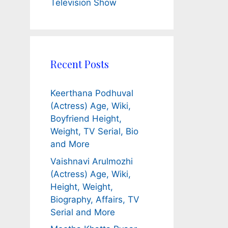
Television Show
Recent Posts
Keerthana Podhuval
(Actress) Age, Wiki,
Boyfriend Height,
Weight, TV Serial, Bio
and More
Vaishnavi Arulmozhi
(Actress) Age, Wiki,
Height, Weight,
Biography, Affairs, TV
Serial and More