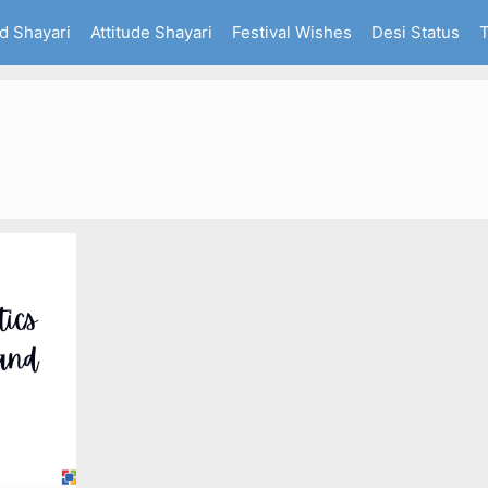
d Shayari
Attitude Shayari
Festival Wishes
Desi Status
T