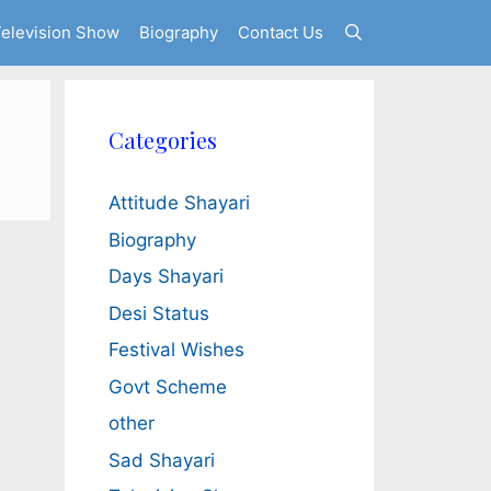
elevision Show
Biography
Contact Us
Categories
Attitude Shayari
Biography
Days Shayari
Desi Status
Festival Wishes
Govt Scheme
other
Sad Shayari