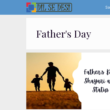
Skip
Sa
to
content
Father's Day