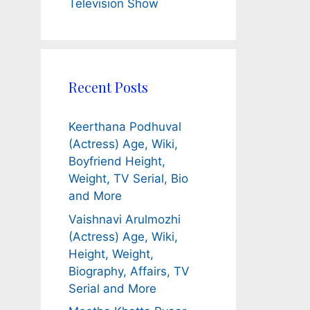
Television Show
Recent Posts
Keerthana Podhuval
(Actress) Age, Wiki,
Boyfriend Height,
Weight, TV Serial, Bio
and More
Vaishnavi Arulmozhi
(Actress) Age, Wiki,
Height, Weight,
Biography, Affairs, TV
Serial and More