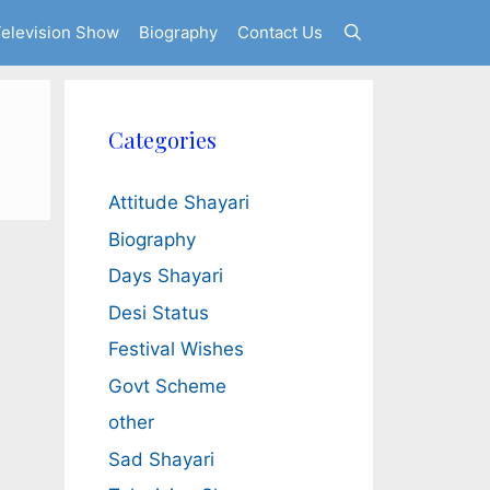
elevision Show
Biography
Contact Us
Categories
Attitude Shayari
Biography
Days Shayari
Desi Status
Festival Wishes
Govt Scheme
other
Sad Shayari