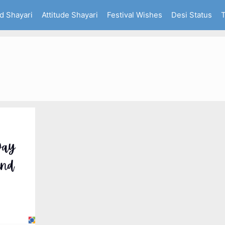
d Shayari
Attitude Shayari
Festival Wishes
Desi Status
T