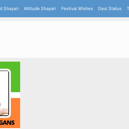
d Shayari
Attitude Shayari
Festival Wishes
Desi Status
T