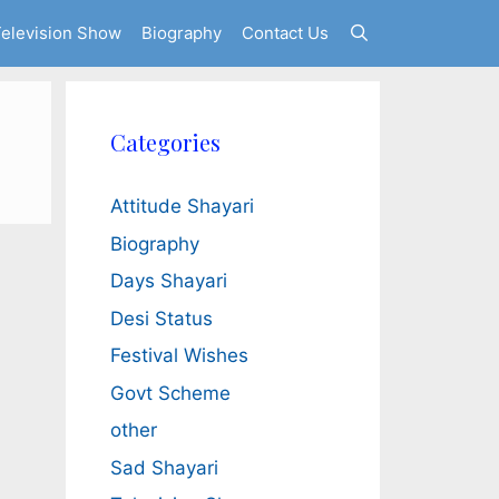
elevision Show
Biography
Contact Us
Categories
Attitude Shayari
Biography
Days Shayari
Desi Status
Festival Wishes
Govt Scheme
other
Sad Shayari