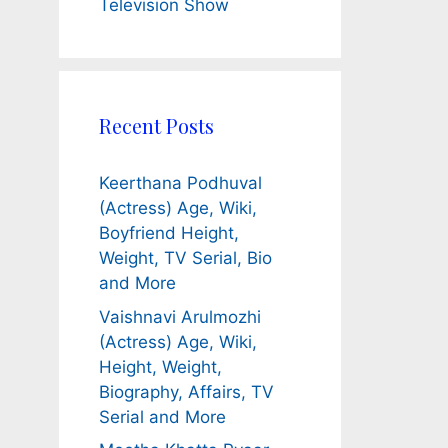
Television Show
Recent Posts
Keerthana Podhuval
(Actress) Age, Wiki,
Boyfriend Height,
Weight, TV Serial, Bio
and More
Vaishnavi Arulmozhi
(Actress) Age, Wiki,
Height, Weight,
Biography, Affairs, TV
Serial and More