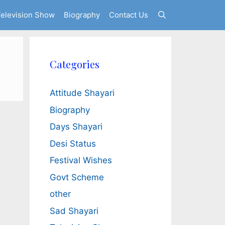
elevision Show
Biography
Contact Us
Categories
Attitude Shayari
Biography
Days Shayari
Desi Status
Festival Wishes
Govt Scheme
other
Sad Shayari