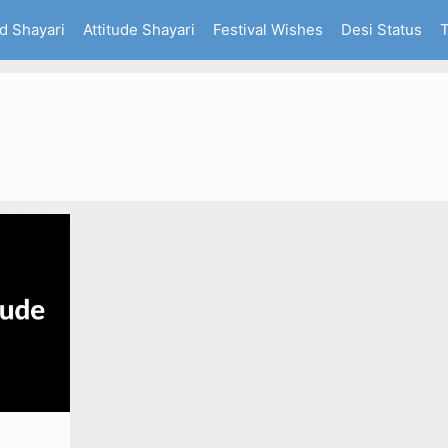
d Shayari
Attitude Shayari
Festival Wishes
Desi Status
T