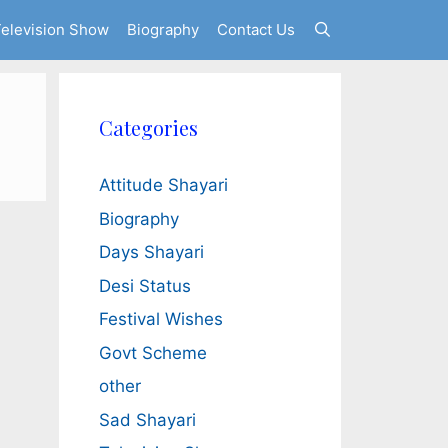
elevision Show
Biography
Contact Us
Categories
Attitude Shayari
Biography
Days Shayari
Desi Status
Festival Wishes
Govt Scheme
other
Sad Shayari