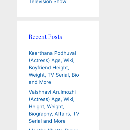
Television Show
Recent Posts
Keerthana Podhuval
(Actress) Age, Wiki,
Boyfriend Height,
Weight, TV Serial, Bio
and More
Vaishnavi Arulmozhi
(Actress) Age, Wiki,
Height, Weight,
Biography, Affairs, TV
Serial and More