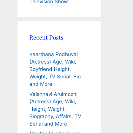
Television Show
Recent Posts
Keerthana Podhuval
(Actress) Age, Wiki,
Boyfriend Height,
Weight, TV Serial, Bio
and More
Vaishnavi Arulmozhi
(Actress) Age, Wiki,
Height, Weight,
Biography, Affairs, TV
Serial and More