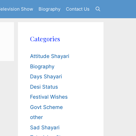
elevision Show
Biography
Contact Us
Categories
Attitude Shayari
Biography
Days Shayari
Desi Status
Festival Wishes
Govt Scheme
other
Sad Shayari