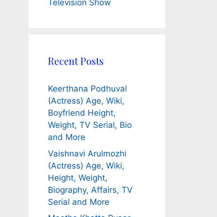
Television Show
Recent Posts
Keerthana Podhuval
(Actress) Age, Wiki,
Boyfriend Height,
Weight, TV Serial, Bio
and More
Vaishnavi Arulmozhi
(Actress) Age, Wiki,
Height, Weight,
Biography, Affairs, TV
Serial and More