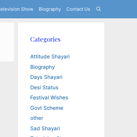
elevision Show
Biography
Contact Us
Categories
Attitude Shayari
Biography
Days Shayari
Desi Status
Festival Wishes
Govt Scheme
other
Sad Shayari