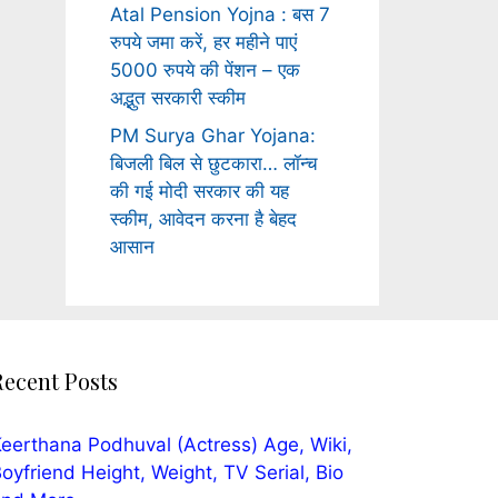
Atal Pension Yojna : बस 7
रुपये जमा करें, हर महीने पाएं
5000 रुपये की पेंशन – एक
अद्भुत सरकारी स्कीम
PM Surya Ghar Yojana:
बिजली बिल से छुटकारा… लॉन्च
की गई मोदी सरकार की यह
स्कीम, आवेदन करना है बेहद
आसान
Recent Posts
eerthana Podhuval (Actress) Age, Wiki,
oyfriend Height, Weight, TV Serial, Bio