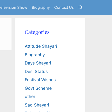
elevision Show
Biography
Contact Us
Categories
Attitude Shayari
Biography
Days Shayari
Desi Status
Festival Wishes
Govt Scheme
other
Sad Shayari