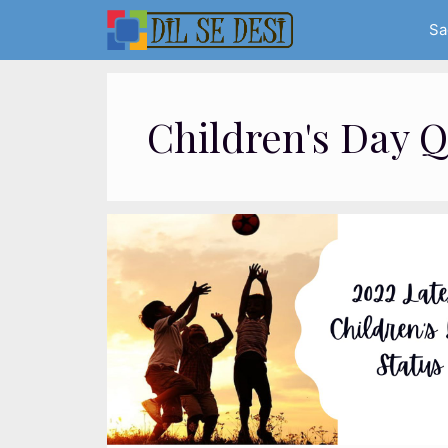
Skip
Sa
to
content
Children's Day 