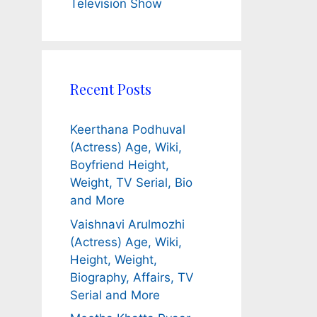
Television Show
Recent Posts
Keerthana Podhuval
(Actress) Age, Wiki,
Boyfriend Height,
Weight, TV Serial, Bio
and More
Vaishnavi Arulmozhi
(Actress) Age, Wiki,
Height, Weight,
Biography, Affairs, TV
Serial and More