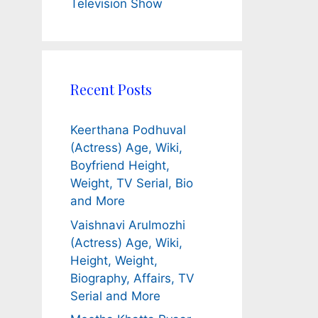
Television Show
Recent Posts
Keerthana Podhuval
(Actress) Age, Wiki,
Boyfriend Height,
Weight, TV Serial, Bio
and More
Vaishnavi Arulmozhi
(Actress) Age, Wiki,
Height, Weight,
Biography, Affairs, TV
Serial and More