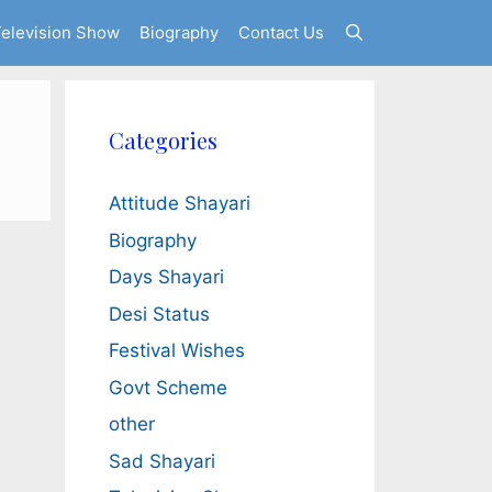
elevision Show
Biography
Contact Us
Categories
Attitude Shayari
Biography
Days Shayari
Desi Status
Festival Wishes
Govt Scheme
other
Sad Shayari