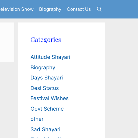
elevision Show
Biography
Contact Us
Categories
Attitude Shayari
Biography
Days Shayari
Desi Status
Festival Wishes
Govt Scheme
other
Sad Shayari