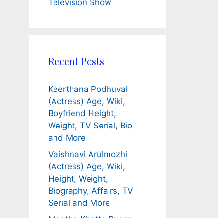
Television Show
Recent Posts
Keerthana Podhuval
(Actress) Age, Wiki,
Boyfriend Height,
Weight, TV Serial, Bio
and More
Vaishnavi Arulmozhi
(Actress) Age, Wiki,
Height, Weight,
Biography, Affairs, TV
Serial and More