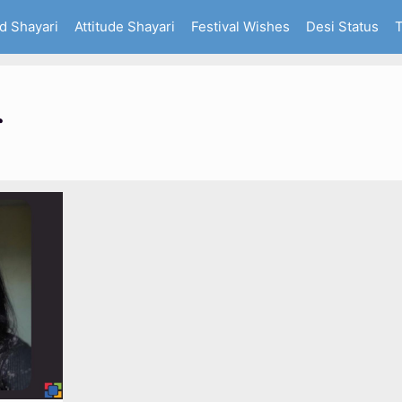
d Shayari
Attitude Shayari
Festival Wishes
Desi Status
T
r