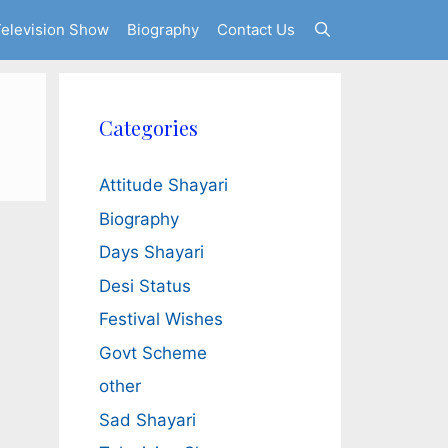
elevision Show
Biography
Contact Us
Categories
Attitude Shayari
Biography
Days Shayari
Desi Status
Festival Wishes
Govt Scheme
other
Sad Shayari