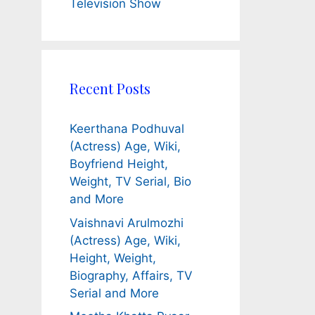
Television Show
Recent Posts
Keerthana Podhuval
(Actress) Age, Wiki,
Boyfriend Height,
Weight, TV Serial, Bio
and More
Vaishnavi Arulmozhi
(Actress) Age, Wiki,
Height, Weight,
Biography, Affairs, TV
Serial and More