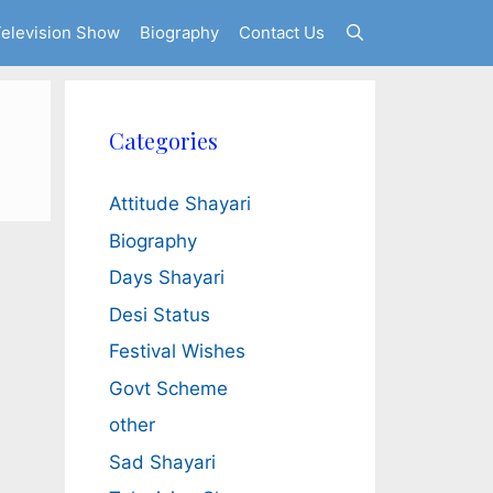
elevision Show
Biography
Contact Us
Categories
Attitude Shayari
Biography
Days Shayari
Desi Status
Festival Wishes
Govt Scheme
other
Sad Shayari