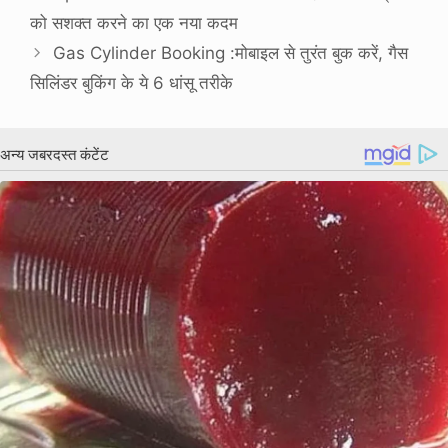
को सशक्त करने का एक नया कदम
Gas Cylinder Booking :मोबाइल से तुरंत बुक करें, गैस
सिलिंडर बुकिंग के ये 6 धांसू तरीके