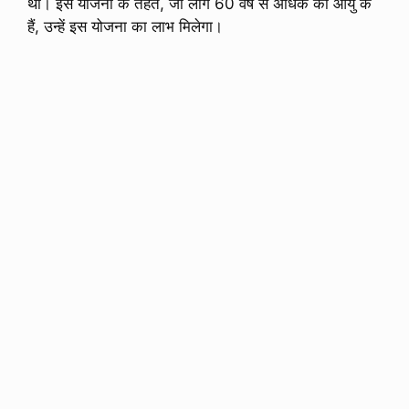
था। इस योजना के तहत, जो लोग 60 वर्ष से अधिक की आयु के
हैं, उन्हें इस योजना का लाभ मिलेगा।