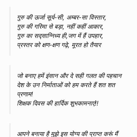
गुरु की ऊर्जा सूर्य-सी, अम्बर-सा विस्तार,
गुरु की गरिमा से बड़ा, नहीं कहीं आकार,
गुरु का सद्सान्निध्य ही,जग में हैं उपहार,
प्रस्तर को क्षण-क्षण गढ़े, मूरत हो तैयार
जो बनाए हमें इंसान और दे सही गलत की पहचान
देश के उन निर्माताओं को हम करते हैं शत शत
प्रणाम!
शिक्षक दिवस की हार्दिक शुभकामनाएं!!
आपने बनाया है मुझे इस योग्य की प्राप्त करूं मैं