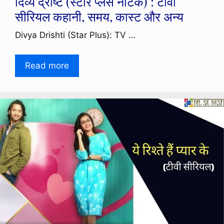
दिव्य द्रष्टि (स्टार प्लस नाटक) : टीवी
सीरियल कहानी, समय, कास्ट और अन्य
Divya Drishti (Star Plus): TV …
Read more